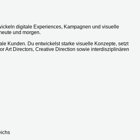
twickeln digitale Experiences, Kampagnen und visuelle
 heute und morgen.
le Kunden. Du entwickelst starke visuelle Konzepte, setzt
r Art Directors, Creative Direction sowie interdisziplinären
eichs