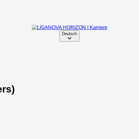
Deutsch
ers)