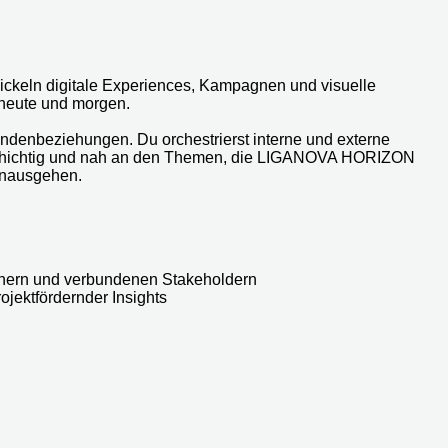
ickeln digitale Experiences, Kampagnen und visuelle
 heute und morgen.
ndenbeziehungen. Du orchestrierst interne und externe
ielschichtig und nah an den Themen, die LIGANOVA HORIZON
hinausgehen.
tnern und verbundenen Stakeholdern
ojektfördernder Insights