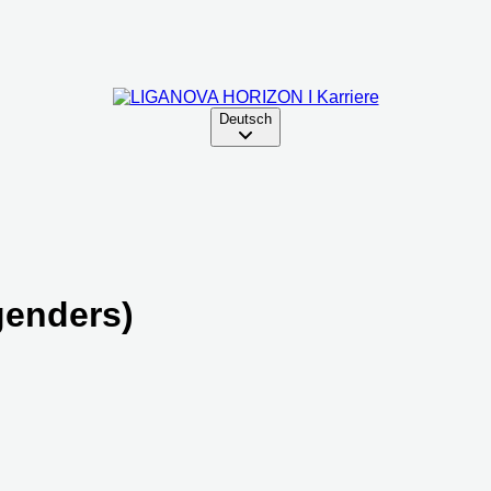
Deutsch
genders)