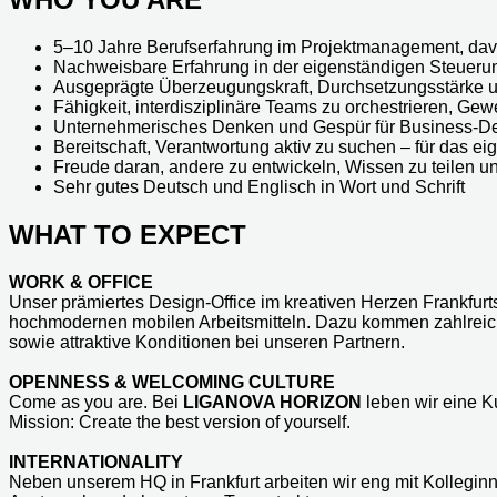
5–10 Jahre Berufserfahrung im Projektmanagement, davon
Nachweisbare Erfahrung in der eigenständigen Steuerun
Ausgeprägte Überzeugungskraft, Durchsetzungsstärke 
Fähigkeit, interdisziplinäre Teams zu orchestrieren, Gew
Unternehmerisches Denken und Gespür für Business-D
Bereitschaft, Verantwortung aktiv zu suchen – für das 
Freude daran, andere zu entwickeln, Wissen zu teilen 
Sehr gutes Deutsch und Englisch in Wort und Schrift
WHAT TO EXPECT
WORK & OFFICE
Unser prämiertes Design-Office im kreativen Herzen Frankfurts 
hochmodernen mobilen Arbeitsmitteln. Dazu kommen zahlreich
sowie attraktive Konditionen bei unseren Partnern.
OPENNESS & WELCOMING CULTURE
Come as you are. Bei
LIGANOVA HORIZON
leben wir eine Ku
Mission: Create the best version of yourself.
INTERNATIONALITY
Neben unserem HQ in Frankfurt arbeiten wir eng mit Kolleginn