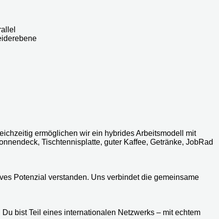
allel
eiderebene
eichzeitig ermöglichen wir ein hybrides Arbeitsmodell mit
nendeck, Tischtennisplatte, guter Kaffee, Getränke, JobRad
reatives Potenzial verstanden. Uns verbindet die gemeinsame
Du bist Teil eines internationalen Netzwerks – mit echtem