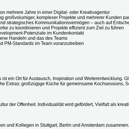
 mehrere Jahre in einer Digital- oder Kreativagentur
g großvolumiger, komplexer Projekte und mehrerer Kunden par
und strategisches Kommunikationsvermögen – auch auf Entsch
erke zu koordinieren und Projekte effizient zum Ziel zu führen
evelopment-Potenziale im Kundenkontakt
eigene Handeln und das des Teams
und PM-Standards im Team voranzutreiben
ist ein Ort für Austausch, Inspiration und Weiterentwicklung. Gl
e Extras: großzügige Küche für gemeinsame Kochsessions, Son
ltur der Offenheit. Individualität wird gefördert, Vielfalt als k
en und Kollegen in Stuttgart, Berlin und Amsterdam zusammen. 